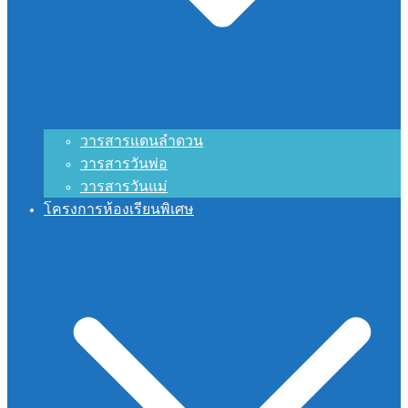
วารสารแดนลำดวน
วารสารวันพ่อ
วารสารวันแม่
โครงการห้องเรียนพิเศษ