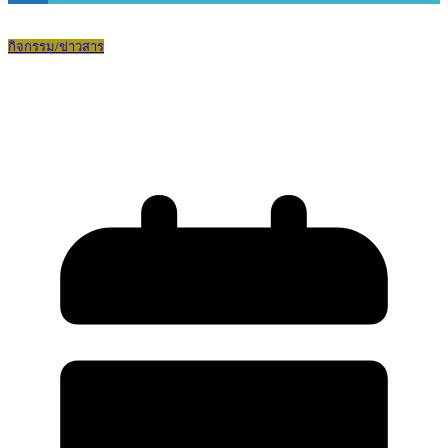
กิจกรรม/ข่าวสาร
พิธีเปิดกองลูกเสือ-เนตรนารี ปีการศึกษา
2569