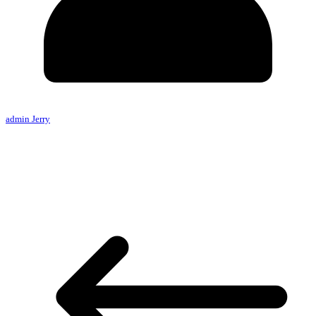
admin Jerry