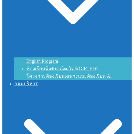
English Program
ห้องเรียนพิเศษคณิต-วิทย์(GIFTED)
โครงการห้องเรียนเฉพาะและห้องเรียน Ai
กลุ่มบริหาร