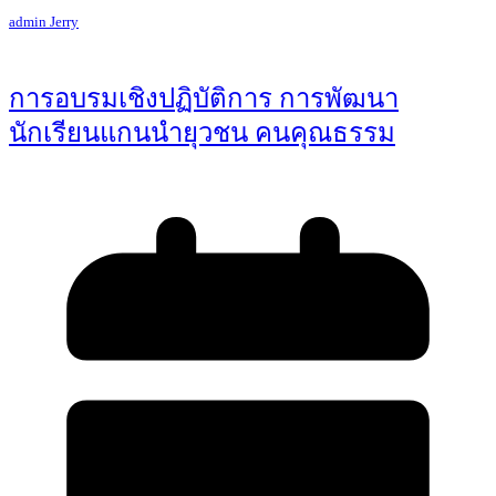
admin Jerry
การอบรมเชิงปฏิบัติการ การพัฒนา
นักเรียนแกนนำยุวชน คนคุณธรรม