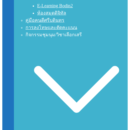
E-Learning Bodin2
ห้องสมุดดิจิทัล
คู่มือคนดีศรีบดินทร
การลงโทษและตัดคะแนน
กิจกรรมชุมนุม/วิชาเลือกเสรี