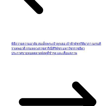
พิธีถวายความอาลัย สมเด็จพระเจ้าลูกเธอ เจ้าฟ้าพัชรกิติยาภา นเรนทิ
ราเทพยวดี กรมหลวงราชสาริณีสิริพัชร มหาวัชรราชธิดา
ประกาศขายทอดตลาดพัสดุที่ชำรุด และเสื่อมสภาพ