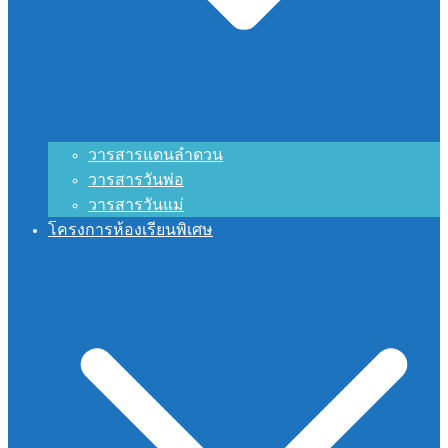
วารสารแดนลำดวน
วารสารวันพ่อ
วารสารวันแม่
โครงการห้องเรียนพิเศษ