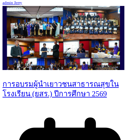
admin Jerry
การอบรมผู้นำเยาวชนสาธารณสุขใน
โรงเรียน (ยสร.) ปีการศึกษา 2569