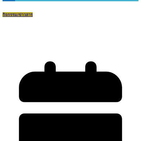
กิจกรรม/ข่าวสาร
บ.ด.๒ นำนักศึกษาวิชาทหารเข้าทดสอบ
ร่างกาย