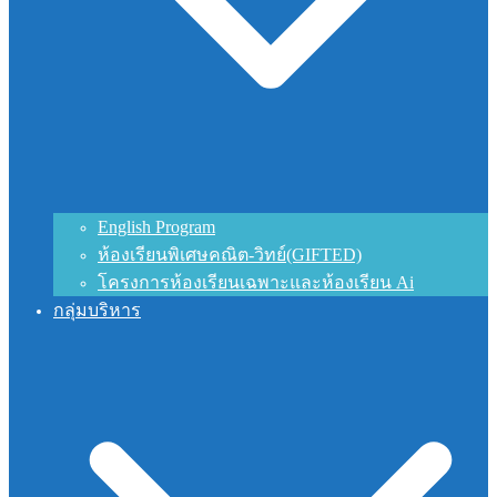
English Program
ห้องเรียนพิเศษคณิต-วิทย์(GIFTED)
โครงการห้องเรียนเฉพาะและห้องเรียน Ai
กลุ่มบริหาร