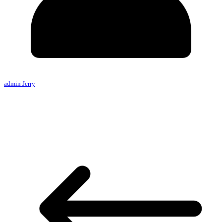
admin Jerry