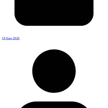
19 June 2026