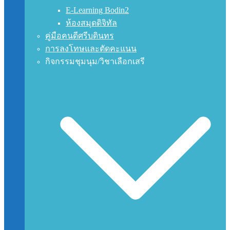
E-Learning Bodin2
ห้องสมุดดิจิทัล
คู่มือคนดีศรีบดินทร
การลงโทษและตัดคะแนน
กิจกรรมชุมนุม/วิชาเลือกเสรี