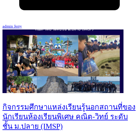
admin Jerry
กิจกรรมศึกษาแหล่งเรียนรู้นอกสถานที่ของ
นักเรียนห้องเรียนพิเศษ คณิต-วิทย์ ระดับ
ชั้น ม.ปลาย (IMSP)