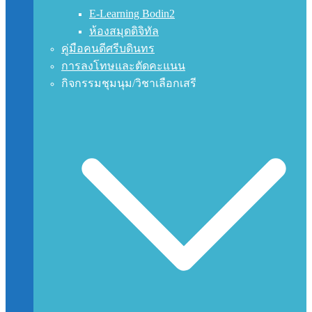
E-Learning Bodin2
ห้องสมุดดิจิทัล
คู่มือคนดีศรีบดินทร
การลงโทษและตัดคะแนน
กิจกรรมชุมนุม/วิชาเลือกเสรี