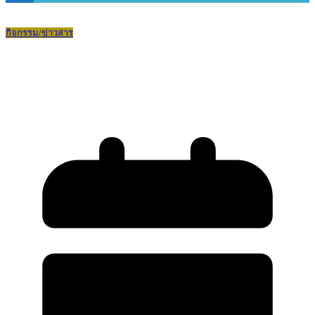
กิจกรรม/ข่าวสาร
พิธีประดับเครื่องหมายเกียรติยศคณะ
กรรมการสภานักเรียน ปีการศึกษา 2569