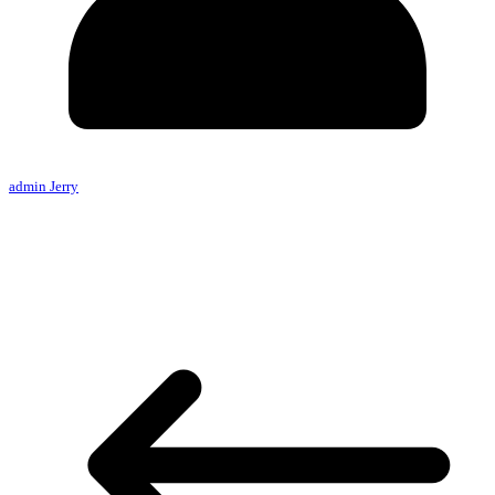
admin Jerry