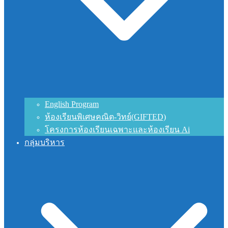
English Program
ห้องเรียนพิเศษคณิต-วิทย์(GIFTED)
โครงการห้องเรียนเฉพาะและห้องเรียน Ai
กลุ่มบริหาร