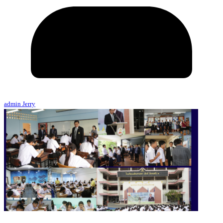
admin Jerry