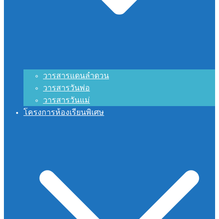
วารสารแดนลำดวน
วารสารวันพ่อ
วารสารวันแม่
โครงการห้องเรียนพิเศษ