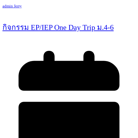
admin Jerry
กิจกรรม EP/IEP One Day Trip ม.4-6