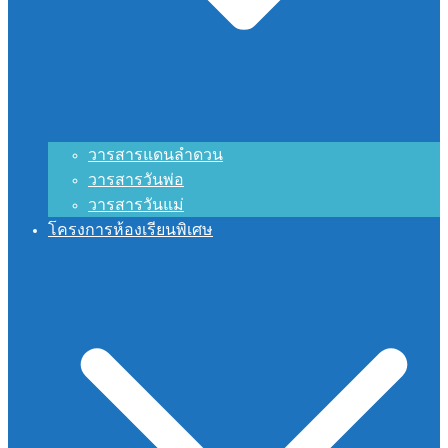
วารสารแดนลำดวน
วารสารวันพ่อ
วารสารวันแม่
โครงการห้องเรียนพิเศษ