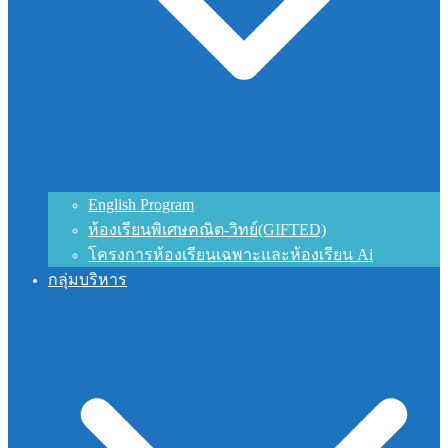
English Program
ห้องเรียนพิเศษคณิต-วิทย์(GIFTED)
โครงการห้องเรียนเฉพาะและห้องเรียน Ai
กลุ่มบริหาร