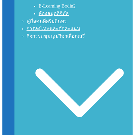
E-Learning Bodin2
ห้องสมุดดิจิทัล
คู่มือคนดีศรีบดินทร
การลงโทษและตัดคะแนน
กิจกรรมชุมนุม/วิชาเลือกเสรี