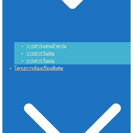
วารสารแดนลำดวน
วารสารวันพ่อ
วารสารวันแม่
โครงการห้องเรียนพิเศษ