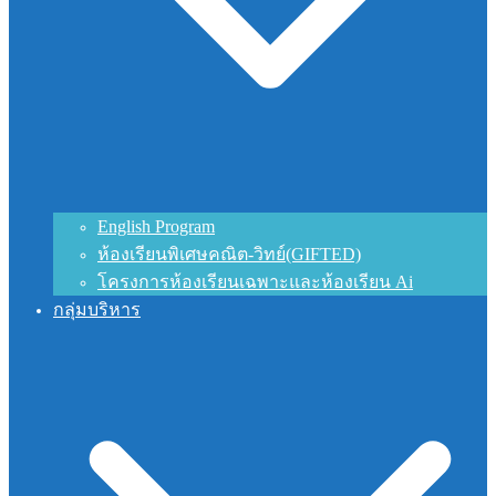
English Program
ห้องเรียนพิเศษคณิต-วิทย์(GIFTED)
โครงการห้องเรียนเฉพาะและห้องเรียน Ai
กลุ่มบริหาร