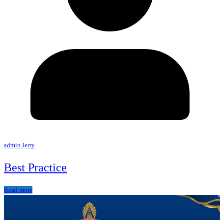
admin Jerry
Best Practice
Read more