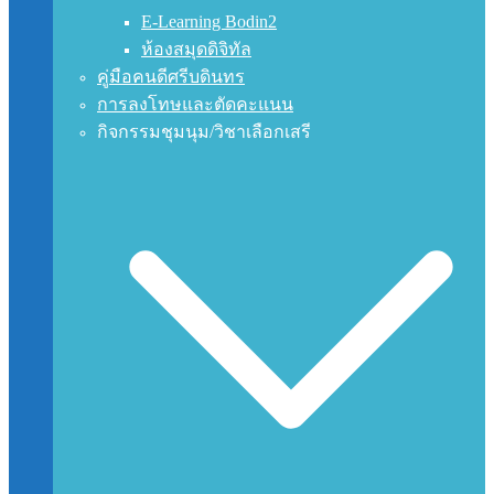
E-Learning Bodin2
ห้องสมุดดิจิทัล
คู่มือคนดีศรีบดินทร
การลงโทษและตัดคะแนน
กิจกรรมชุมนุม/วิชาเลือกเสรี