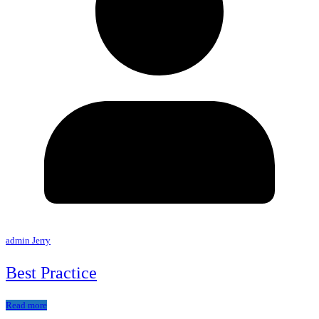
admin Jerry
Best Practice
Read more