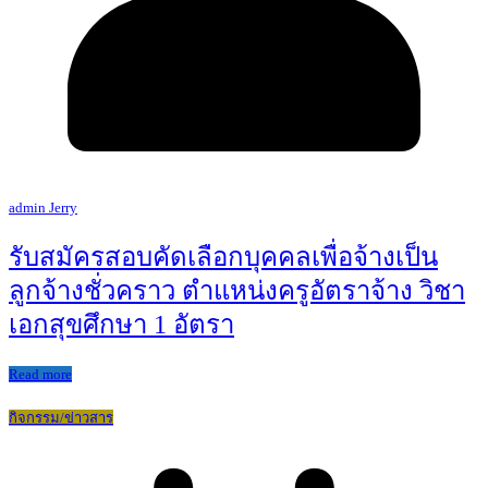
admin Jerry
รับสมัครสอบคัดเลือกบุคคลเพื่อจ้างเป็น
ลูกจ้างชั่วคราว ตำแหน่งครูอัตราจ้าง วิชา
เอกสุขศึกษา 1 อัตรา
Read more
กิจกรรม/ข่าวสาร