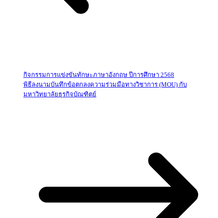
กิจกรรมการแข่งขันทักษะภาษาอังกฤษ ปีการศึกษา 2568
พิธีลงนามบันทึกข้อตกลงความร่วมมือทางวิชาการ (MOU) กับ
มหาวิทยาลัยธุรกิจบัณฑิตย์