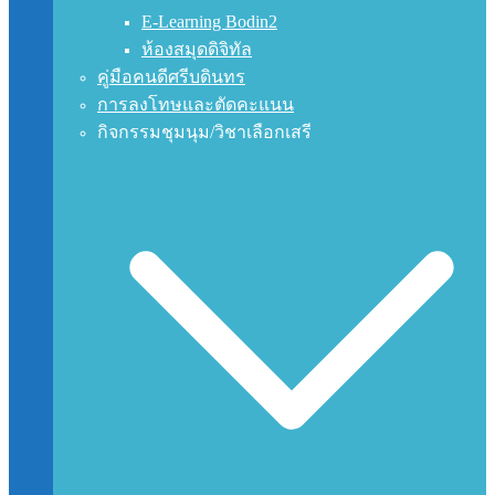
E-Learning Bodin2
ห้องสมุดดิจิทัล
คู่มือคนดีศรีบดินทร
การลงโทษและตัดคะแนน
กิจกรรมชุมนุม/วิชาเลือกเสรี