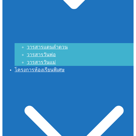
วารสารแดนลำดวน
วารสารวันพ่อ
วารสารวันแม่
โครงการห้องเรียนพิเศษ