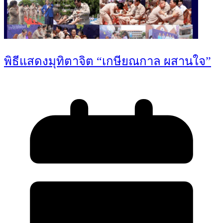
พิธีแสดงมุทิตาจิต “เกษียณกาล ผสานใจ”