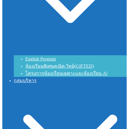
English Program
ห้องเรียนพิเศษคณิต-วิทย์(GIFTED)
โครงการห้องเรียนเฉพาะและห้องเรียน Ai
กลุ่มบริหาร