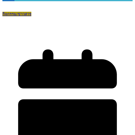
กิจกรรม/ข่าวสาร
พิธีประดับเข็มพระเกี้ยว ปีการศึกษา 2568