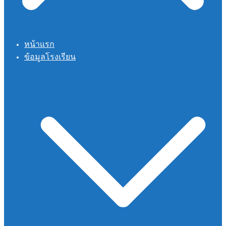
หน้าแรก
ข้อมูลโรงเรียน