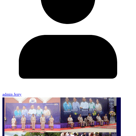
admin Jerry