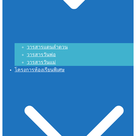
วารสารแดนลำดวน
วารสารวันพ่อ
วารสารวันแม่
โครงการห้องเรียนพิเศษ