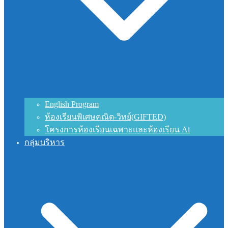
English Program
ห้องเรียนพิเศษคณิต-วิทย์(GIFTED)
โครงการห้องเรียนเฉพาะและห้องเรียน Ai
กลุ่มบริหาร