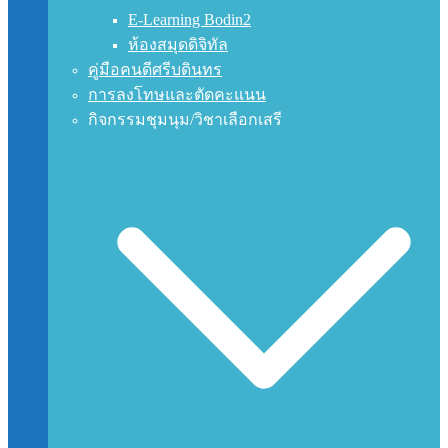
E-Learning Bodin2
ห้องสมุดดิจิทัล
คู่มือคนดีศรีบดินทร
การลงโทษและตัดคะแนน
กิจกรรมชุมนุม/วิชาเลือกเสรี