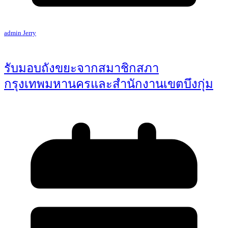
admin Jerry
รับมอบถังขยะจากสมาชิกสภา
กรุงเทพมหานครและสำนักงานเขตบึงกุ่ม