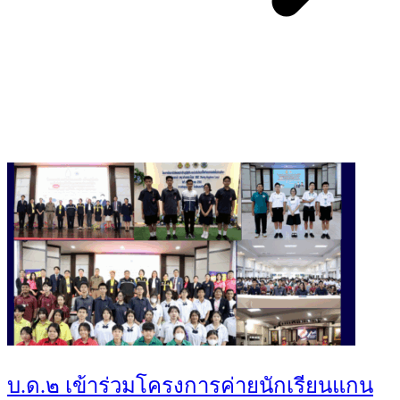
You May Also Like
บ.ด.๒ เข้าร่วมโครงการค่ายนักเรียนแกน