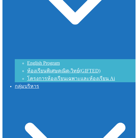
English Program
ห้องเรียนพิเศษคณิต-วิทย์(GIFTED)
โครงการห้องเรียนเฉพาะและห้องเรียน Ai
กลุ่มบริหาร