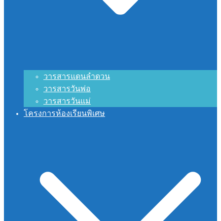
วารสารแดนลำดวน
วารสารวันพ่อ
วารสารวันแม่
โครงการห้องเรียนพิเศษ