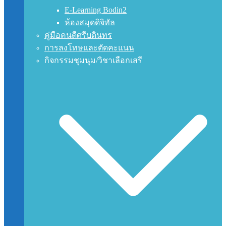
E-Learning Bodin2
ห้องสมุดดิจิทัล
คู่มือคนดีศรีบดินทร
การลงโทษและตัดคะแนน
กิจกรรมชุมนุม/วิชาเลือกเสรี