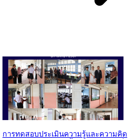
You May Also Like
การทดสอบประเมินความรู้และความคิด