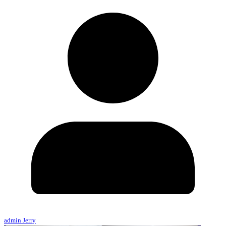
admin Jerry