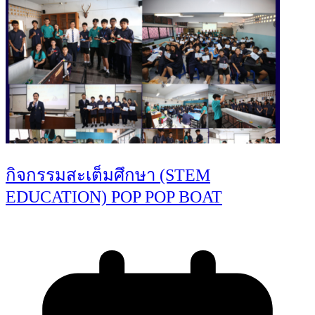
กิจกรรมสะเต็มศึกษา (STEM
EDUCATION) POP POP BOAT