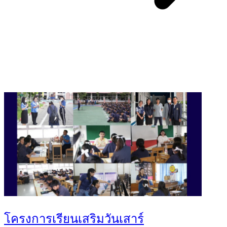
You May Also Like
โครงการเรียนเสริมวันเสาร์