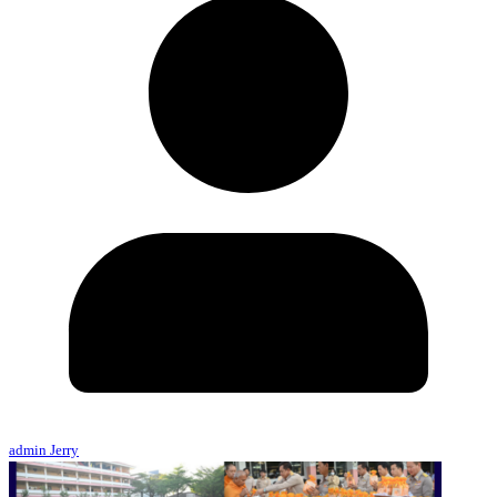
admin Jerry