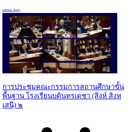
admin Jerry
การประชุมคณะกรรมการสถานศึกษาขั้น
พื้นฐาน โรงเรียนบดินทรเดชา (สิงห์ สิงห
เสนี) ๒