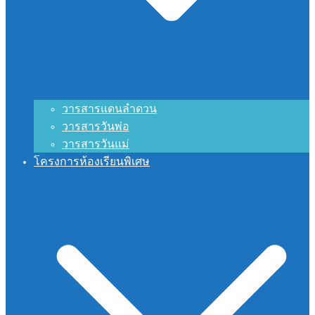
วารสารแดนลำดวน
วารสารวันพ่อ
วารสารวันแม่
โครงการห้องเรียนพิเศษ