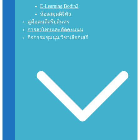
E-Learning Bodin2
ห้องสมุดดิจิทัล
คู่มือคนดีศรีบดินทร
การลงโทษและตัดคะแนน
กิจกรรมชุมนุม/วิชาเลือกเสรี