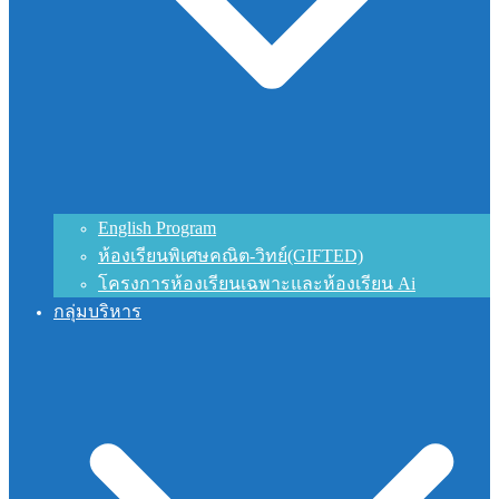
English Program
ห้องเรียนพิเศษคณิต-วิทย์(GIFTED)
โครงการห้องเรียนเฉพาะและห้องเรียน Ai
กลุ่มบริหาร