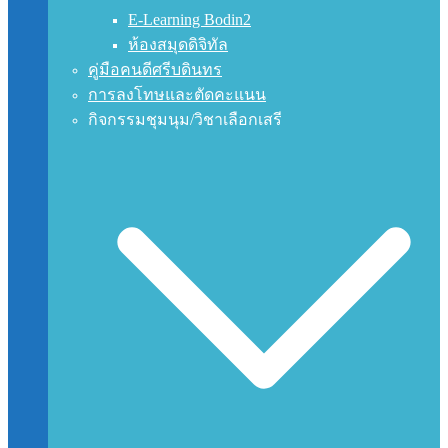
E-Learning Bodin2
ห้องสมุดดิจิทัล
คู่มือคนดีศรีบดินทร
การลงโทษและตัดคะแนน
กิจกรรมชุมนุม/วิชาเลือกเสรี