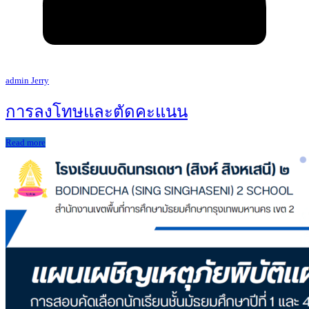
admin Jerry
การลงโทษและตัดคะแนน
Read more