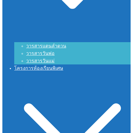
วารสารแดนลำดวน
วารสารวันพ่อ
วารสารวันแม่
โครงการห้องเรียนพิเศษ