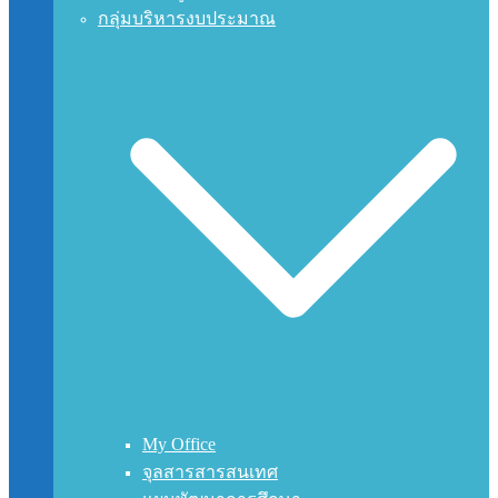
กลุ่มบริหารงบประมาณ
My Office
จุลสารสารสนเทศ