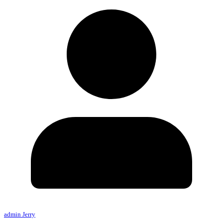
admin Jerry