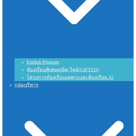
English Program
ห้องเรียนพิเศษคณิต-วิทย์(GIFTED)
โครงการห้องเรียนเฉพาะและห้องเรียน Ai
กลุ่มบริหาร