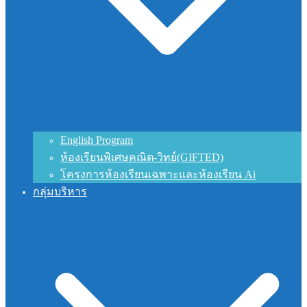
English Program
ห้องเรียนพิเศษคณิต-วิทย์(GIFTED)
โครงการห้องเรียนเฉพาะและห้องเรียน Ai
กลุ่มบริหาร