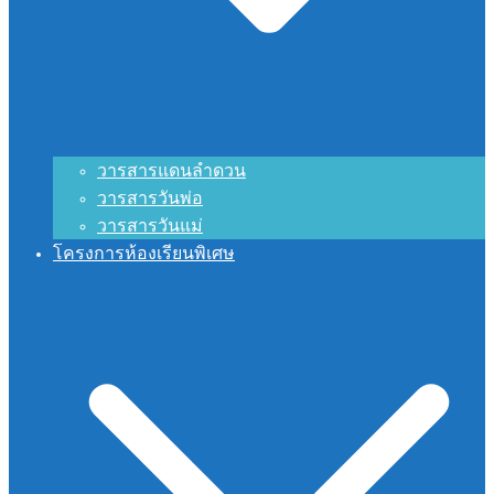
วารสารแดนลำดวน
วารสารวันพ่อ
วารสารวันแม่
โครงการห้องเรียนพิเศษ