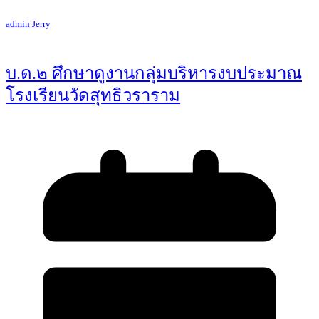
admin Jerry
บ.ด.๒ ศึกษาดูงานกลุ่มบริหารงบประมาณ
โรงเรียนวัดสุทธิวราราม