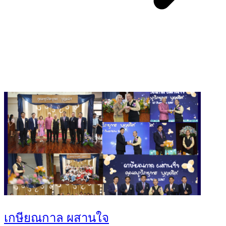
You May Also Like
เกษียณกาล ผสานใจ