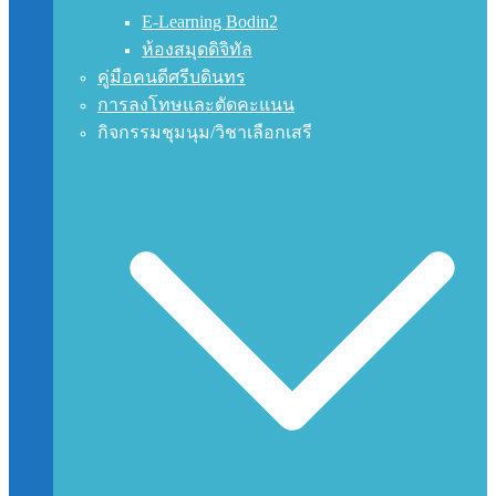
E-Learning Bodin2
ห้องสมุดดิจิทัล
คู่มือคนดีศรีบดินทร
การลงโทษและตัดคะแนน
กิจกรรมชุมนุม/วิชาเลือกเสรี